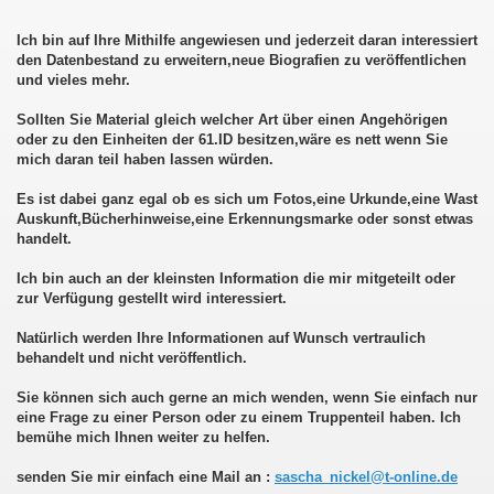
Ich bin auf Ihre Mithilfe angewiesen und jederzeit daran interessiert
den Datenbestand zu erweitern,neue Biografien zu veröffentlichen
und vieles mehr.
Sollten Sie Material gleich welcher Art über einen Angehörigen
oder zu den Einheiten der 61.ID besitzen,wäre es nett wenn Sie
mich daran teil haben lassen würden.
Es ist dabei ganz egal ob es sich um Fotos,eine Urkunde,eine Wast
Auskunft,Bücherhinweise,eine Erkennungsmarke oder sonst etwas
handelt.
Ich bin auch an der kleinsten Information die mir mitgeteilt oder
zur Verfügung gestellt wird interessiert.
Natürlich werden Ihre Informationen auf Wunsch vertraulich
behandelt und nicht veröffentlich.
Sie können sich auch gerne an mich wenden, wenn Sie einfach nur
eine Frage zu einer Person oder zu einem Truppenteil haben. Ich
bemühe mich Ihnen weiter zu helfen.
senden Sie mir einfach eine Mail an :
sascha_nickel@t-online.de