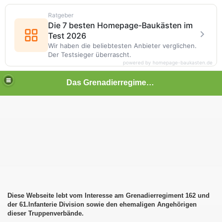
Ratgeber
Die 7 besten Homepage-Baukästen im
Test 2026
Wir haben die beliebtesten Anbieter verglichen.
Der Testsieger überrascht.
powered by homepage-baukasten.de
Das Grenadierregiment 162 der 61. Infanterie Division
er 1940
Diese Webseite lebt vom Interesse am Grenadierregiment 162 und
der 61.Infanterie Division sowie den ehemaligen Angehörigen
dieser Truppenverbände.