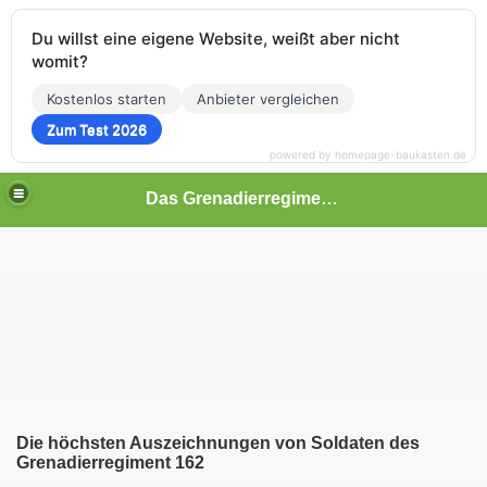
Du willst eine eigene Website, weißt aber nicht
womit?
Kostenlos starten
Anbieter vergleichen
Zum Test 2026
powered by homepage-baukasten.de
Das Grenadierregiment 162 der 61. Infanterie Division
er 1940
Die höchsten Auszeichnungen von Soldaten des
Grenadierregiment 162